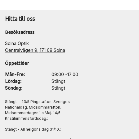
Hitta till oss
Besöksadress
Solna Optik
Centralvägen 9, 171 68 Solna
Öppettider
Mån-Fre:
09:00 -17:00
Lördag:
Stängt
Söndag:
Stängt
Stängt -. 23/5 Pingstafton. Sveriges
Nationaldag. Midsommarafton.
Midsommardagen.1:a Maj. 14/5
Kristihimmelsfärdsdag.:
Stängt - All helgons dag 31/10.: